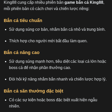
King88 cung cấp nhiều phiên bản
game bắn cá King88
,
mỗi phiên bản có cách chơi và chiến lược riêng:
Bắn cá tiêu chuẩn
Sử dụng súng cơ bản, nhắm bắn cá nhỏ và trung bình.
Thích hợp cho người mới bắt đầu làm quen.
Bắn cá nâng cao
Sử dụng súng mạnh hơn, tiêu diệt các loại cá lớn hoặc
boss cá để nhận phần thưởng cao.
Đòi hỏi kỹ năng nhắm bắn nhanh và chiến lược hợp lý.
Bắn cá săn thưởng đặc biệt
Có các sự kiện hoặc boss đặc biệt xuất hiện ngẫu
nhiên.