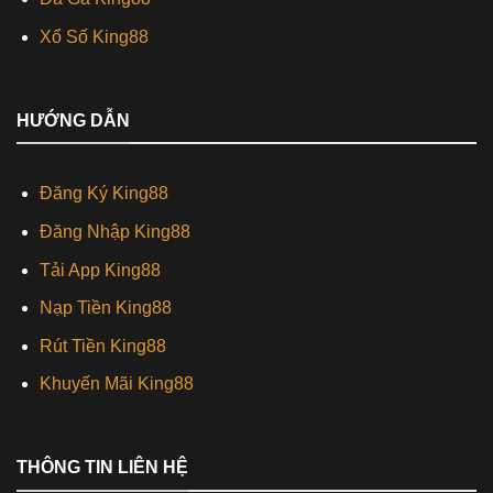
Xổ Số King88
HƯỚNG DẪN
Đăng Ký King88
Đăng Nhập King88
Tải App King88
Nạp Tiền King88
Rút Tiền King88
Khuyến Mãi King88
THÔNG TIN LIÊN HỆ