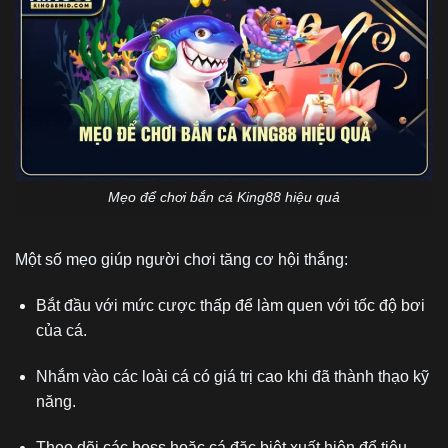
Mẹo để chơi bắn cá King88 hiệu quả
Một số mẹo giúp người chơi tăng cơ hội thắng:
Bắt đầu với mức cược thấp để làm quen với tốc độ bơi
của cá.
Nhắm vào các loài cá có giá trị cao khi đã thành thạo kỹ
năng.
Theo dõi các boss hoặc cá đặc biệt xuất hiện để tiêu