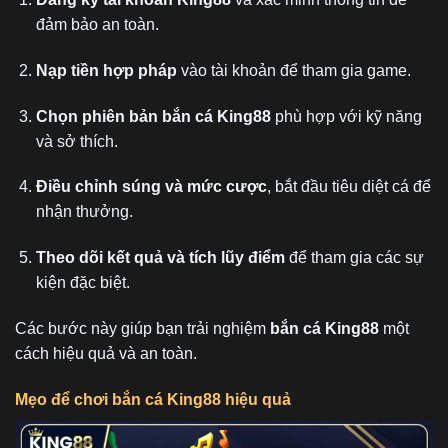
đảm bảo an toàn.
Nạp tiền hợp pháp
vào tài khoản để tham gia game.
Chọn phiên bản bắn cá King88
phù hợp với kỹ năng
và sở thích.
Điều chỉnh súng và mức cược
, bắt đầu tiêu diệt cá để
nhận thưởng.
Theo dõi kết quả và tích lũy điểm
để tham gia các sự
kiện đặc biệt.
Các bước này giúp bạn trải nghiệm
bắn cá King88
một
cách hiệu quả và an toàn.
Mẹo để chơi bắn cá King88 hiệu quả