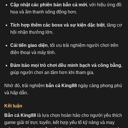
Cập nhật các phiên bản bắn cá mới
, với hiệu ứng đồ
họa và âm thanh sống động hơn.
Tích hợp thêm các boss và sự kiện đặc biệt
, tăng cơ
hội nhận thưởng lớn.
Cải tiến giao diện
, tối ưu trải nghiệm người chơi trên
điện thoại và máy tính.
Đảm bảo mọi trò chơi đều minh bạch và công bằng
,
giúp người chơi an tâm hơn khi tham gia.
Nhờ đó, trải nghiệm
bắn cá King88
ngày càng phong phú
và hấp dẫn.
Kết luận
Bắn cá King88
là lựa chọn hoàn hảo cho người yêu thích
game giải trí trực tuyến, kết hợp yếu tố kỹ năng và may