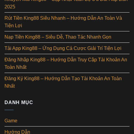
2025
Rút Tiền King88 Siêu Nhanh – Hướng Dẫn An Toàn Và
Tiện Lợi
Nạp Tiền King88 – Siêu Dễ, Thao Tác Nhanh Gọn
Tải App King88 – Ứng Dụng Cá Cược Giải Trí Tiện Lợi
Đăng Nhập King88 – Hướng Dẫn Truy Cập Tài Khoản An
Toàn Nhất
Đăng Ký King88 – Hướng Dẫn Tạo Tài Khoản An Toàn
Nhất
DANH MỤC
Game
Hướng Dẫn