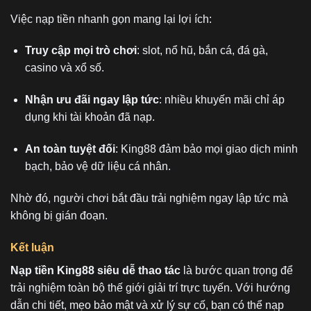
Việc nạp tiền nhanh gọn mang lại lợi ích:
Truy cập mọi trò chơi
: slot, nổ hũ, bắn cá, đá gà,
casino và xổ số.
Nhận ưu đãi ngay lập tức
: nhiều khuyến mãi chỉ áp
dụng khi tài khoản đã nạp.
An toàn tuyệt đối
: King88 đảm bảo mọi giao dịch minh
bạch, bảo vệ dữ liệu cá nhân.
Nhờ đó, người chơi bắt đầu trải nghiệm ngay lập tức mà
không bị gián đoạn.
Kết luận
Nạp tiền King88 siêu dễ thao tác
là bước quan trọng để
trải nghiệm toàn bộ thế giới giải trí trực tuyến. Với hướng
dẫn chi tiết, mẹo bảo mật và xử lý sự cố, bạn có thể nạp