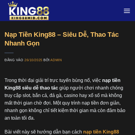
Bỏ
qua
nội
dung
Nạp Tiền King88 – Siêu Dễ, Thao Tác
Nhanh Gọn
ĐĂNG VÀO
26/10/2025
BỞI
ADMIN
Trong thời đại giải trí trực tuyến bùng nổ, việc
nạp tiền
King88 siêu dễ thao tác
giúp người chơi nhanh chóng
truy cập slot, bắn cá, đá gà, casino hay xổ số mà không
mất thời gian chờ đợi. Một quy trình nạp tiền đơn giản,
nhanh gọn không chỉ tiết kiệm thời gian mà còn đảm bảo
an toàn tối đa.
Bài viết này sẽ hướng dẫn bạn cách
nạp tiền King88