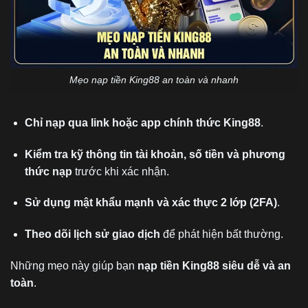
Mẹo nạp tiền King88 an toàn và nhanh
Chỉ nạp qua link hoặc app chính thức King88
.
Kiểm tra kỹ thông tin tài khoản, số tiền và phương
thức nạp
trước khi xác nhận.
Sử dụng mật khẩu mạnh và xác thực 2 lớp (2FA)
.
Theo dõi lịch sử giao dịch
để phát hiện bất thường.
Những mẹo này giúp bạn
nạp tiền King88 siêu dễ và an
toàn
.