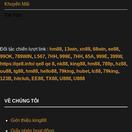
Khuyến Mãi
Tin Tức
Đối tác chiến lượt link :
hm88
,
13win
,
xn88
,
68win
,
ee88
,
99OK
,
789WIN
,
L567
,
7HH
,
999E
,
7HH
,
65A
,
999E
,
399W
,
https://qe8.info/ qe8 qe 8
,
nk88
,
king88
,
hm88
,
789p
,
hz88
,
uu88
,
tg88
,
hm88
,
hello88
,
79king
,
hubet
,
lc88
,
79king
,
123B
,
hitclub
,
EE88
,
TX88
,
U888
,
U888
VỀ CHÚNG TÔI
Giới thiệu king88
Giấy phép hoạt động