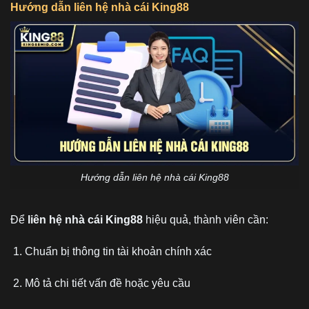
Hướng dẫn liên hệ nhà cái King88
Hướng dẫn liên hệ nhà cái King88
Để
liên hệ nhà cái King88
hiệu quả, thành viên cần:
Chuẩn bị thông tin tài khoản chính xác
Mô tả chi tiết vấn đề hoặc yêu cầu