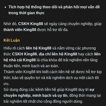
Tích hợp hệ thống theo dõi và phản hồi mọi vấn đề
trong thời gian thực
Nhờ đó,
CSKH King88
sẽ ngày càng chuyên nghiệp, giúp
thành viên King88
được hỗ trợ tối đa.
Kết Luận
Hiểu rõ cách
liên hệ King88
và nắm vững các phương
thức
CSKH King88
,
địa chỉ liên hệ King88
hay cách
liên
hệ nhà cái King88
là chìa khóa để trải nghiệm nền tảng
thuận tiện, minh bạch và an toàn.
Thành viên King88 khi biết cách liên hệ sẽ được hỗ trợ kịp
thời, bảo vệ quyền lợi và trải nghiệm dịch vụ một cách tối
ưu.
Sử dụng đúng các kênh liên hệ giúp King88 duy trì
sự
chuyên nghiệp, minh bạch và uy tín
, đồng thời mang lại
trải nghiệm tốt nhất cho cộng đồng người dùng.