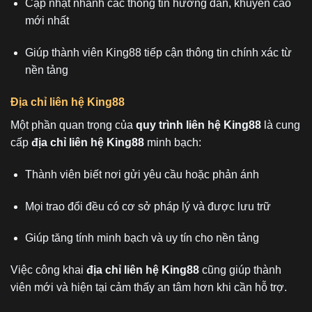
Cập nhật nhanh các thông tin hướng dẫn, khuyến cáo
mới nhất
Giúp thành viên King88 tiếp cận thông tin chính xác từ
nền tảng
Địa chỉ liên hệ King88
Một phần quan trọng của
quy trình liên hệ King88
là cung
cấp
địa chỉ liên hệ King88
minh bạch:
Thành viên biết nơi gửi yêu cầu hoặc phản ánh
Mọi trao đổi đều có cơ sở pháp lý và được lưu trữ
Giúp tăng tính minh bạch và uy tín cho nền tảng
Việc công khai
địa chỉ liên hệ King88
cũng giúp thành
viên mới và hiện tại cảm thấy an tâm hơn khi cần hỗ trợ.