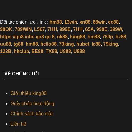
Đối tác chiến lượt link :
hm88
,
13win
,
xn88
,
68win
,
ee88
,
99OK
,
789WIN
,
L567
,
7HH
,
999E
,
7HH
,
65A
,
999E
,
399W
,
https://qe8.info/ qe8 qe 8
,
nk88
,
king88
,
hm88
,
789p
,
hz88
,
uu88
,
tg88
,
hm88
,
hello88
,
79king
,
hubet
,
lc88
,
79king
,
123B
,
hitclub
,
EE88
,
TX88
,
U888
,
U888
VỀ CHÚNG TÔI
Giới thiệu king88
Giấy phép hoạt động
Chính sách bảo mật
Liên hệ