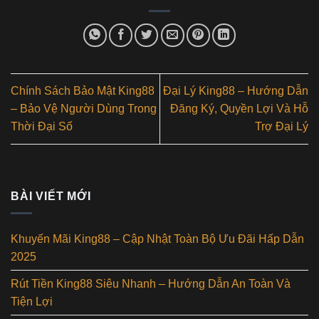
Chính Sách Bảo Mật King88
Đại Lý King88 – Hướng Dẫn
– Bảo Vệ Người Dùng Trong
Đăng Ký, Quyền Lợi Và Hỗ
Thời Đại Số
Trợ Đại Lý
BÀI VIẾT MỚI
Khuyến Mãi King88 – Cập Nhật Toàn Bộ Ưu Đãi Hấp Dẫn
2025
Rút Tiền King88 Siêu Nhanh – Hướng Dẫn An Toàn Và
Tiện Lợi