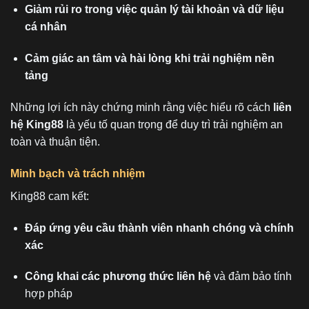
Giảm rủi ro trong việc quản lý tài khoản và dữ liệu
cá nhân
Cảm giác an tâm và hài lòng khi trải nghiệm nền
tảng
Những lợi ích này chứng minh rằng việc hiểu rõ cách
liên
hệ King88
là yếu tố quan trọng để duy trì trải nghiệm an
toàn và thuận tiện.
Minh bạch và trách nhiệm
King88 cam kết:
Đáp ứng yêu cầu thành viên nhanh chóng và chính
xác
Công khai các phương thức liên hệ
và đảm bảo tính
hợp pháp