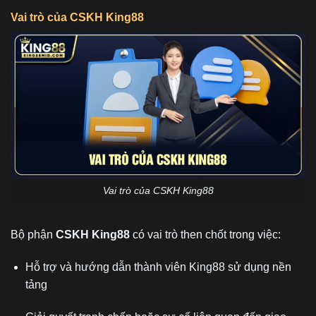
Vai trò của CSKH King88
Vai trò của CSKH King88
Bộ phận
CSKH King88
có vai trò then chốt trong việc:
Hỗ trợ và hướng dẫn thành viên King88 sử dụng nền
tảng