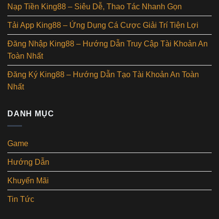
Nạp Tiền King88 – Siêu Dễ, Thao Tác Nhanh Gọn
Tải App King88 – Ứng Dụng Cá Cược Giải Trí Tiện Lợi
Đăng Nhập King88 – Hướng Dẫn Truy Cập Tài Khoản An
Toàn Nhất
Đăng Ký King88 – Hướng Dẫn Tạo Tài Khoản An Toàn
Nhất
DANH MỤC
Game
Hướng Dẫn
Khuyến Mãi
Tin Tức